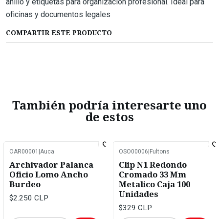
anillo y etiquetas para organización profesional. Ideal para
oficinas y documentos legales
COMPARTIR ESTE PRODUCTO
También podría interesarte uno
de estos
OAR00001
|
Auca
OSO00006
|
Fultons
Archivador Palanca
Clip N1 Redondo
Oficio Lomo Ancho
Cromado 33 Mm
Burdeo
Metalico Caja 100
Unidades
$2.250 CLP
$329 CLP