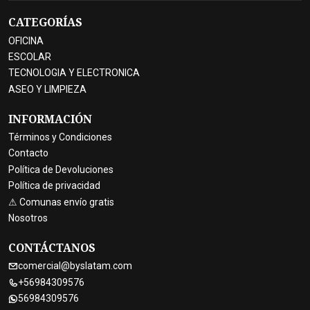
CATEGORÍAS
OFICINA
ESCOLAR
TECNOLOGIA Y ELECTRONICA
ASEO Y LIMPIEZA
INFORMACIÓN
Términos y Condiciones
Contacto
Política de Devoluciones
Política de privacidad
⚠ Comunas envío gratis
Nosotros
CONTÁCTANOS
comercial@byslatam.com
+56984309576
56984309576