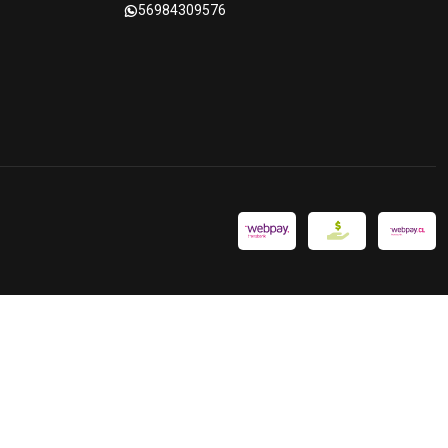
56984309576