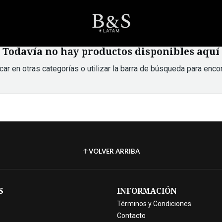
Inicio
TECNOLOGIA Y ELECTRONICA
Teclados y Mouse
Todavía no hay productos disponibles aquí
r en otras categorías o utilizar la barra de búsqueda para encon
VOLVER ARRIBA
S
INFORMACIÓN
Términos y Condiciones
Contacto