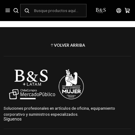
Inicio
ASEO Y LIMPIEZA
Limpieza
Toalla de papel y servilletas
VOLVER ARRIBA
Soluciones profesionales en artículos de oficina, equipamiento
corporativo y suministros especializados.
Síguenos