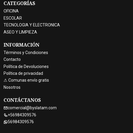
CATEGORÍAS
OFICINA
ESCOLAR
TECNOLOGIA Y ELECTRONICA
ASEO Y LIMPIEZA
INFORMACIÓN
Términos y Condiciones
Contacto
Política de Devoluciones
Política de privacidad
⚠ Comunas envío gratis
Nosotros
CONTÁCTANOS
comercial@byslatam.com
+56984309576
56984309576