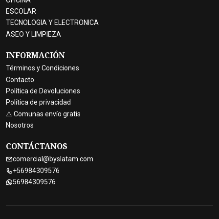
ESCOLAR
TECNOLOGIA Y ELECTRONICA
ASEO Y LIMPIEZA
INFORMACIÓN
Términos y Condiciones
Contacto
Política de Devoluciones
Política de privacidad
⚠ Comunas envío gratis
Nosotros
CONTÁCTANOS
comercial@byslatam.com
+56984309576
56984309576