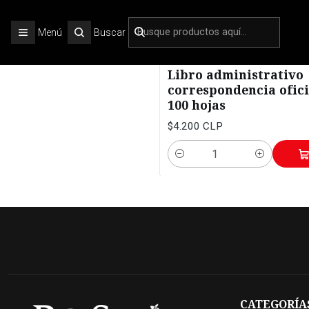
Menú
Buscar
OAR00004
|
Rem
Libro administrativo
correspondencia ofic
100 hojas
$4.200 CLP
Cantidad
CATEGORÍA