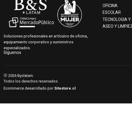
OFICINA
ESCOLAR
TECNOLOGIA Y
ASEO Y LIMPIE
Soluciones profesionales en artículos de oficina,
equipamiento corporativo y suministros
especializados.
Síguenos
2026 Byslatam.
Todos los derechos reservados.
Ecommerce desarrollado por
Sitestore.cl