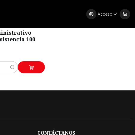
s
Acceso
ro
inistrativo
sistencia 100
CONTÁCTANOS