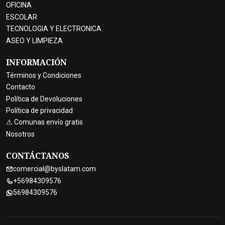
OFICINA
ESCOLAR
TECNOLOGIA Y ELECTRONICA
ASEO Y LIMPIEZA
INFORMACIÓN
Términos y Condiciones
Contacto
Política de Devoluciones
Política de privacidad
⚠ Comunas envío gratis
Nosotros
CONTÁCTANOS
comercial@byslatam.com
+56984309576
56984309576