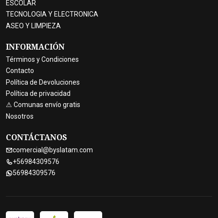
ESCOLAR
TECNOLOGIA Y ELECTRONICA
ASEO Y LIMPIEZA
INFORMACIÓN
Términos y Condiciones
Contacto
Política de Devoluciones
Política de privacidad
⚠ Comunas envío gratis
Nosotros
CONTÁCTANOS
comercial@byslatam.com
+56984309576
56984309576