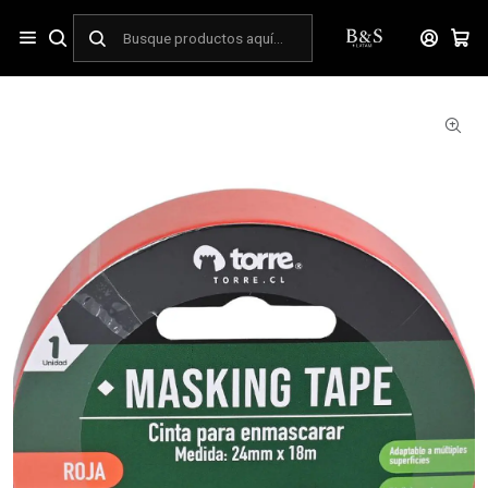
Inicio
OFICINA
Suministros de oficina
Cinta Masking Tape color roja 24 mm x 28 mt Torre