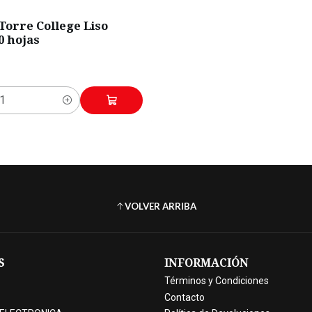
orre College Liso
0 hojas
VOLVER ARRIBA
S
INFORMACIÓN
Términos y Condiciones
Contacto