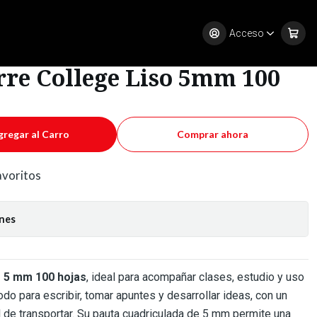
m 100 hojas
Acceso
re College Liso 5mm 100
gregar al Carro
Comprar ahora
favoritos
ones
o 5 mm 100 hojas
, ideal para acompañar clases, estudio y uso
do para escribir, tomar apuntes y desarrollar ideas, con un
cil de transportar. Su pauta cuadriculada de 5 mm permite una