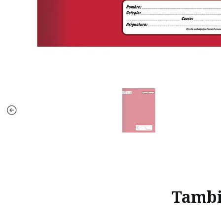
Tambié