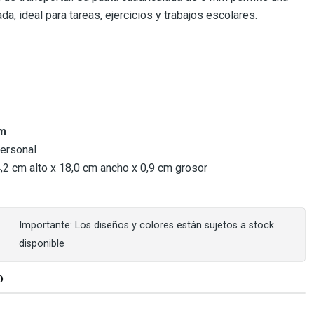
a, ideal para tareas, ejercicios y trabajos escolares.
mm
personal
2 cm alto x 18,0 cm ancho x 0,9 cm grosor
Importante: Los diseños y colores están sujetos a stock
disponible
O