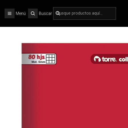
Inicio
ESC
Menú
Buscar