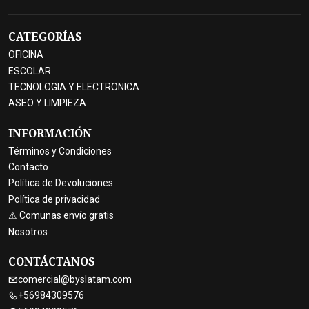
CATEGORÍAS
OFICINA
ESCOLAR
TECNOLOGIA Y ELECTRONICA
ASEO Y LIMPIEZA
INFORMACIÓN
Términos y Condiciones
Contacto
Política de Devoluciones
Política de privacidad
⚠ Comunas envío gratis
Nosotros
CONTÁCTANOS
comercial@byslatam.com
+56984309576