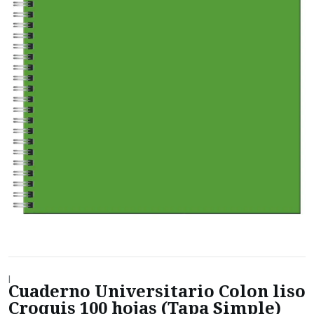
|
Cuaderno Universitario Colon liso
Croquis 100 hojas (Tapa Simple)