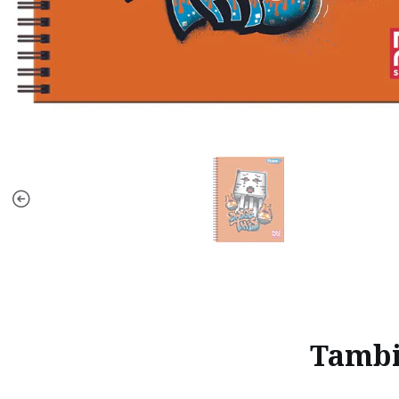
Tambié