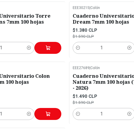
EEE30215
|
Colón
-13%
OFF
Universitario Torre
Cuaderno Universitario
ans 7mm 100 hojas
Dream 7mm 100 hojas
$1.380 CLP
$1.590 CLP
Cantidad
EEE27689
|
Colón
-6%
OFF
niversitario Colon
Cuaderno Universitario
m 100 hojas
Natura 7mm 100 hojas 
- 2026)
$1.490 CLP
$1.590 CLP
Cantidad