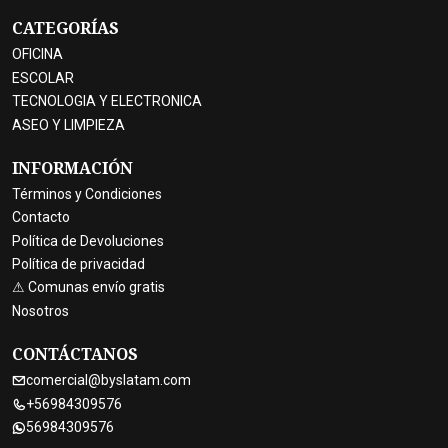
CATEGORÍAS
OFICINA
ESCOLAR
TECNOLOGIA Y ELECTRONICA
ASEO Y LIMPIEZA
INFORMACIÓN
Términos y Condiciones
Contacto
Política de Devoluciones
Política de privacidad
⚠ Comunas envío gratis
Nosotros
CONTÁCTANOS
comercial@byslatam.com
+56984309576
56984309576