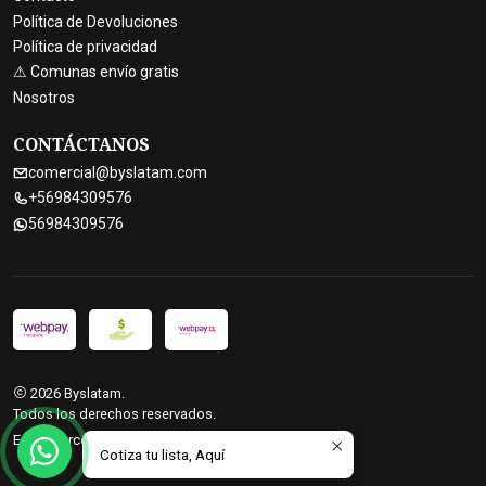
Política de Devoluciones
Política de privacidad
⚠ Comunas envío gratis
Nosotros
CONTÁCTANOS
comercial@byslatam.com
+56984309576
56984309576
2026 Byslatam.
Todos los derechos reservados.
Ecommerce desarrollado por
Sitestore.cl
Cotiza tu lista, Aquí