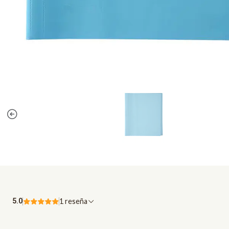
5.0
1 reseña