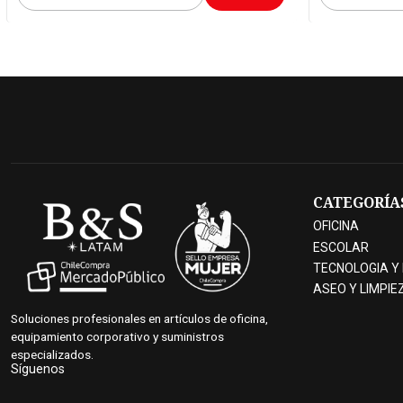
Cantidad
Cantidad
CATEGORÍA
OFICINA
ESCOLAR
TECNOLOGIA Y
ASEO Y LIMPIE
Soluciones profesionales en artículos de oficina,
equipamiento corporativo y suministros
especializados.
Síguenos