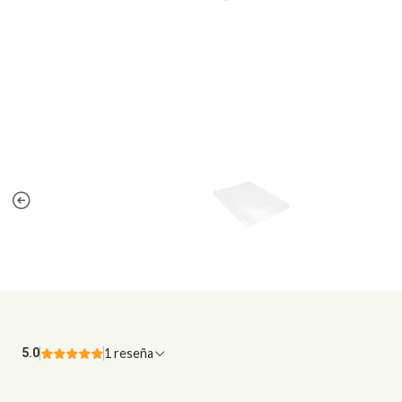
5.0
1 reseña