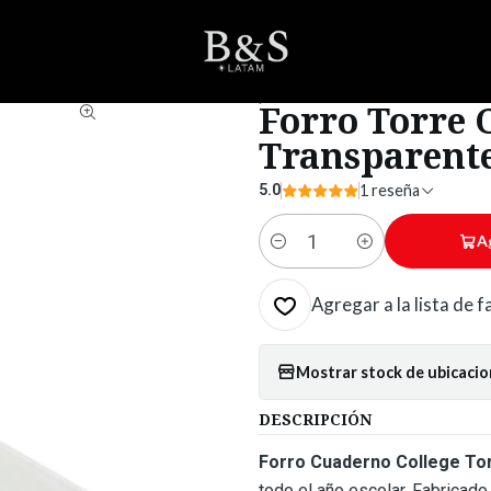
ESCOLAR
Cuadernos
Forros
Forro Torre Cuaderno College Trans
|
Forro Torre 
Transparent
5.0
1 reseña
A
Cantidad
Agregar a la lista de 
Mostrar stock de ubicaci
DESCRIPCIÓN
Forro Cuaderno College To
todo el año escolar. Fabricado