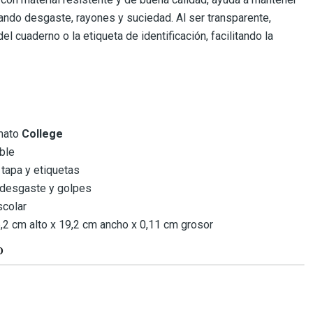
ando desgaste, rayones y suciedad. Al ser transparente,
del cuaderno o la etiqueta de identificación, facilitando la
rmato
College
able
 tapa y etiquetas
 desgaste y golpes
scolar
2 cm alto x 19,2 cm ancho x 0,11 cm grosor
O