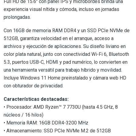
Full HD de 15.6" con panel IPS y microbordes brinda una
experiencia visual nítida y cómoda, incluso en jornadas
prolongadas.
Con 16GB de memoria RAM DDR4 y un SSD PCIe NVMe de
512GB, garantiza velocidad en el arranque, acceso a
archivos y ejecución de aplicaciones. Su diseño liviano en
color plata natural, junto con conectividad Wi-Fi 6, Bluetooth
5.3, puertos USB-C, HDMI y pad numérico, lo convierten en
una herramienta versátil para trabajo híbrido y movilidad.
Incluye Windows 11 Home preinstalado y cámara web HD
con obturador de privacidad.
Características destacadas:
• Procesador: AMD Ryzen™ 7 7730U (hasta 4.5 GHz, 8
núcleos / 16 hilos)
• Memoria RAM: 16GB DDR4-3200 MHz
• Almacenamiento: SSD PCIe NVMe M.2 de 512GB