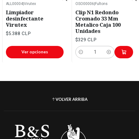
ALL00004
|
Virutex
OSO00006
|
Fultons
Limpiador
Clip N1 Redondo
desinfectante
Cromado 33 Mm
Virutex
Metalico Caja 100
Unidades
$5.388 CLP
$329 CLP
Ver opciones
Cantidad
VOLVER ARRIBA