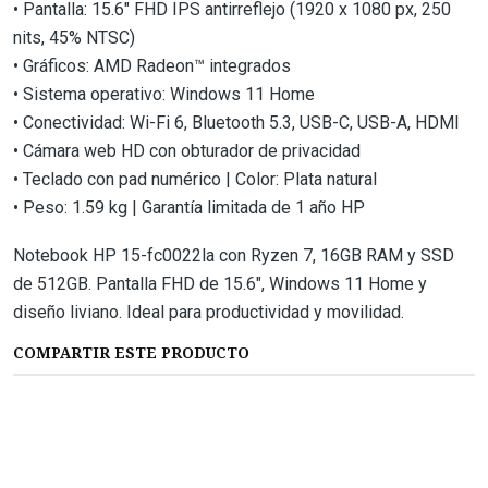
• Pantalla: 15.6" FHD IPS antirreflejo (1920 x 1080 px, 250
nits, 45% NTSC)
• Gráficos: AMD Radeon™ integrados
• Sistema operativo: Windows 11 Home
• Conectividad: Wi-Fi 6, Bluetooth 5.3, USB-C, USB-A, HDMI
• Cámara web HD con obturador de privacidad
• Teclado con pad numérico | Color: Plata natural
• Peso: 1.59 kg | Garantía limitada de 1 año HP
Notebook HP 15-fc0022la con Ryzen 7, 16GB RAM y SSD
de 512GB. Pantalla FHD de 15.6", Windows 11 Home y
diseño liviano. Ideal para productividad y movilidad.
COMPARTIR ESTE PRODUCTO