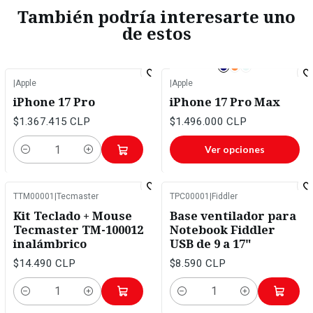
También podría interesarte uno
de estos
|
Apple
|
Apple
iPhone 17 Pro
iPhone 17 Pro Max
$1.367.415 CLP
$1.496.000 CLP
Ver opciones
Cantidad
TTM00001
|
Tecmaster
TPC00001
|
Fiddler
Kit Teclado + Mouse
Base ventilador para
Tecmaster TM-100012
Notebook Fiddler
inalámbrico
USB de 9 a 17"
$14.490 CLP
$8.590 CLP
Cantidad
Cantidad