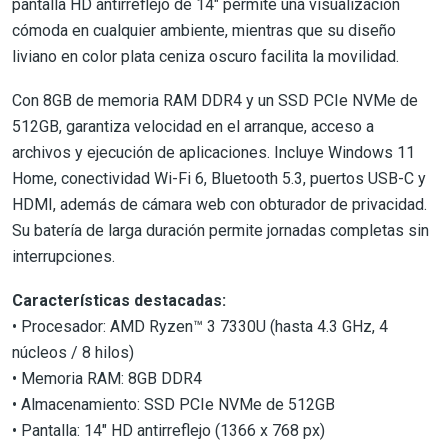
pantalla HD antirreflejo de 14" permite una visualización
cómoda en cualquier ambiente, mientras que su diseño
liviano en color plata ceniza oscuro facilita la movilidad.
Con 8GB de memoria RAM DDR4 y un SSD PCIe NVMe de
512GB, garantiza velocidad en el arranque, acceso a
archivos y ejecución de aplicaciones. Incluye Windows 11
Home, conectividad Wi-Fi 6, Bluetooth 5.3, puertos USB-C y
HDMI, además de cámara web con obturador de privacidad.
Su batería de larga duración permite jornadas completas sin
interrupciones.
Características destacadas:
• Procesador: AMD Ryzen™ 3 7330U (hasta 4.3 GHz, 4
núcleos / 8 hilos)
• Memoria RAM: 8GB DDR4
• Almacenamiento: SSD PCIe NVMe de 512GB
• Pantalla: 14" HD antirreflejo (1366 x 768 px)