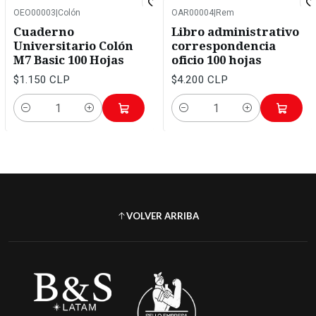
OEO00003
|
Colón
OAR00004
|
Rem
Cuaderno
Libro administrativo
Universitario Colón
correspondencia
M7 Basic 100 Hojas
oficio 100 hojas
$1.150 CLP
$4.200 CLP
Cantidad
Cantidad
VOLVER ARRIBA