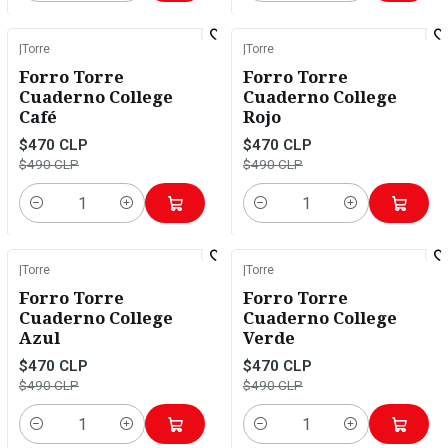
|
Torre
|
Torre
-4%
OFF
-4%
OFF
Forro Torre
Forro Torre
Cuaderno College
Cuaderno College
Café
Rojo
$470 CLP
$470 CLP
$490 CLP
$490 CLP
Cantidad
Cantidad
|
Torre
|
Torre
-4%
OFF
-4%
OFF
Forro Torre
Forro Torre
Cuaderno College
Cuaderno College
Azul
Verde
$470 CLP
$470 CLP
$490 CLP
$490 CLP
Cantidad
Cantidad