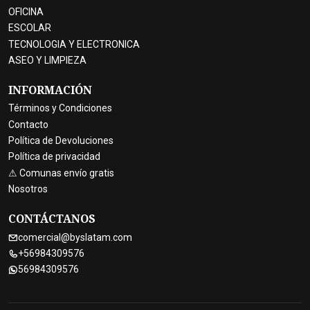
OFICINA
ESCOLAR
TECNOLOGIA Y ELECTRONICA
ASEO Y LIMPIEZA
INFORMACIÓN
Términos y Condiciones
Contacto
Política de Devoluciones
Política de privacidad
⚠ Comunas envío gratis
Nosotros
CONTÁCTANOS
comercial@byslatam.com
+56984309576
56984309576