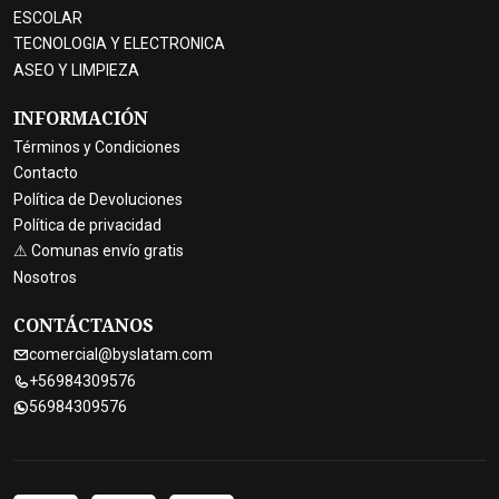
ESCOLAR
TECNOLOGIA Y ELECTRONICA
ASEO Y LIMPIEZA
INFORMACIÓN
Términos y Condiciones
Contacto
Política de Devoluciones
Política de privacidad
⚠ Comunas envío gratis
Nosotros
CONTÁCTANOS
comercial@byslatam.com
+56984309576
56984309576