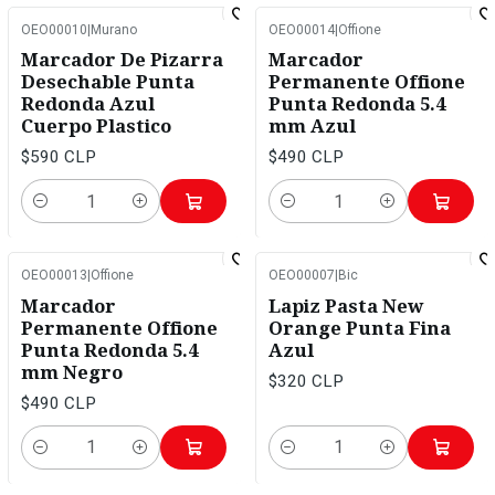
OEO00010
|
Murano
OEO00014
|
Offione
Marcador De Pizarra
Marcador
Desechable Punta
Permanente Offione
Redonda Azul
Punta Redonda 5.4
Cuerpo Plastico
mm Azul
$590 CLP
$490 CLP
Cantidad
Cantidad
OEO00013
|
Offione
OEO00007
|
Bic
Marcador
Lapiz Pasta New
Permanente Offione
Orange Punta Fina
Punta Redonda 5.4
Azul
mm Negro
$320 CLP
$490 CLP
Cantidad
Cantidad