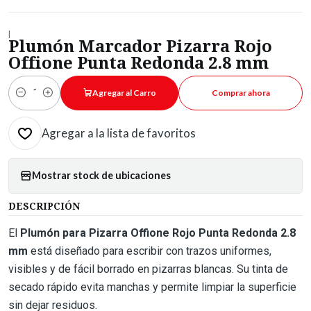
|
Plumón Marcador Pizarra Rojo
Offione Punta Redonda 2.8 mm
Agregar al Carro
Comprar ahora
Cantidad
Agregar a la lista de favoritos
Mostrar stock de ubicaciones
DESCRIPCIÓN
El
Plumón para Pizarra Offione Rojo Punta Redonda 2.8
mm
está diseñado para escribir con trazos uniformes,
visibles y de fácil borrado en pizarras blancas. Su tinta de
secado rápido evita manchas y permite limpiar la superficie
sin dejar residuos.