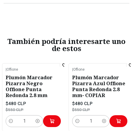
También podría interesarte uno
de estos
|
Offione
|
Offione
-13%
OFF
-13%
OFF
Plumón Marcador
Plumón Marcador
Pizarra Negro
Pizarra Azul Offione
Offione Punta
Punta Redonda 2.8
Redonda 2.8 mm
mm- COPIAR
$480 CLP
$480 CLP
$550 CLP
$550 CLP
Cantidad
Cantidad