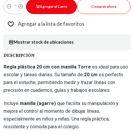
Agregar al Carro
Comprar ahora
Cantidad
Agregar a la lista de favoritos
Mostrar stock de ubicaciones
DESCRIPCIÓN
Regla plástica 20 cm con manilla Torre
es ideal para uso
escolar y tareas diarias. Su tamaño de
20 cm
es perfecto
para el estuche, permitiendo medir y trazar líneas con
precisión en cuadernos, guías y trabajos escolares.
Incluye
manilla (agarre)
que facilita su manipulación y
mejora el control al momento de dibujar líneas,
especialmente en niños y niñas. Una regla práctica,
resistente y cómoda para el colegio.