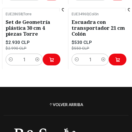
EUE28658
|
Torre
EUE34960
|
Colón
-2%
OFF
-4%
OFF
Set de Geometría
Escuadra con
plástica 30 cm 4
transportador 21 cm
piezas Torre
Colón
$2.930 CLP
$530 CLP
$2.990 CLP
$550 CLP
Cantidad
Cantidad
VOLVER ARRIBA