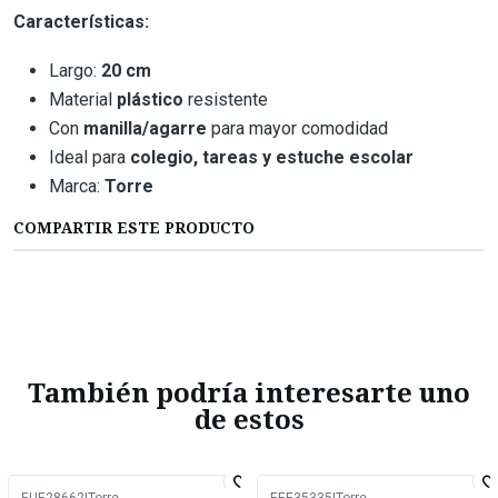
Características:
Largo:
20 cm
Material
plástico
resistente
Con
manilla/agarre
para mayor comodidad
Ideal para
colegio, tareas y estuche escolar
Marca:
Torre
COMPARTIR ESTE PRODUCTO
También podría interesarte uno
de estos
EUE28662
|
Torre
EEE35335
|
Torre