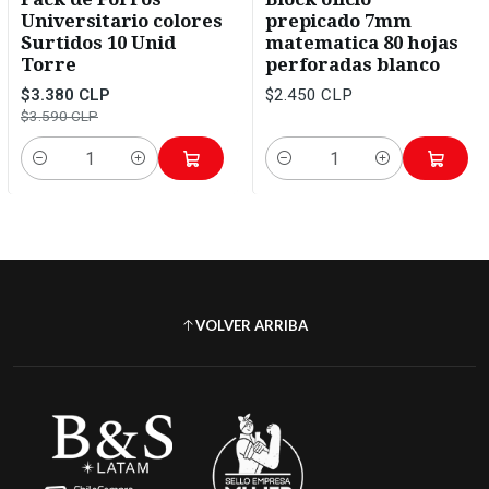
Universitario colores
prepicado 7mm
Surtidos 10 Unid
matematica 80 hojas
Torre
perforadas blanco
$3.380 CLP
$2.450 CLP
$3.590 CLP
Cantidad
Cantidad
VOLVER ARRIBA