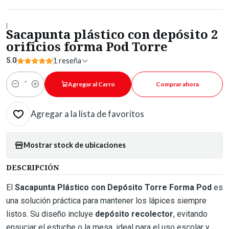
|
Sacapunta plástico con depósito 2
orificios forma Pod Torre
5.0
1 reseña
Agregar al Carro
Comprar ahora
Cantidad
Agregar a la lista de favoritos
Mostrar stock de ubicaciones
DESCRIPCIÓN
El
Sacapunta Plástico con Depósito Torre Forma Pod
es
una solución práctica para mantener los lápices siempre
listos. Su diseño incluye
depósito recolector
, evitando
ensuciar el estuche o la mesa, ideal para el uso escolar y