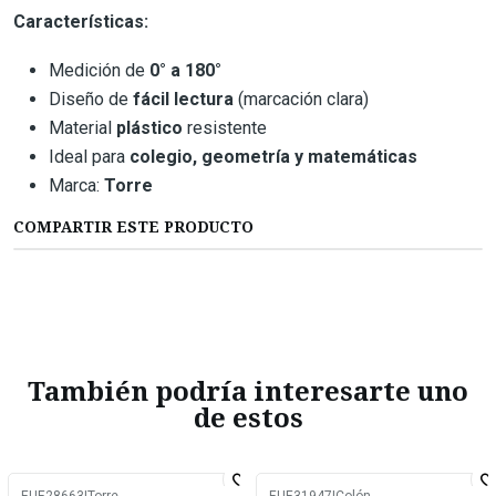
Características:
Medición de
0° a 180°
Diseño de
fácil lectura
(marcación clara)
Material
plástico
resistente
Ideal para
colegio, geometría y matemáticas
Marca:
Torre
COMPARTIR ESTE PRODUCTO
También podría interesarte uno
de estos
EUE28663
|
Torre
EUE31947
|
Colón