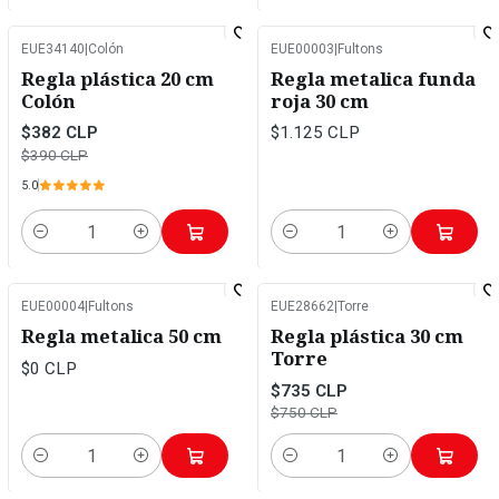
EUE34140
|
Colón
EUE00003
|
Fultons
-2%
OFF
Regla plástica 20 cm
Regla metalica funda
Colón
roja 30 cm
$382 CLP
$1.125 CLP
$390 CLP
5.0
Cantidad
Cantidad
EUE00004
|
Fultons
EUE28662
|
Torre
-2%
OFF
Regla metalica 50 cm
Regla plástica 30 cm
Torre
$0 CLP
$735 CLP
$750 CLP
Cantidad
Cantidad