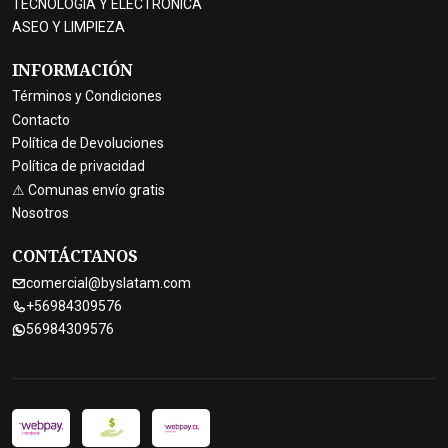
TECNOLOGIA Y ELECTRONICA
ASEO Y LIMPIEZA
INFORMACIÓN
Términos y Condiciones
Contacto
Política de Devoluciones
Política de privacidad
⚠ Comunas envío gratis
Nosotros
CONTÁCTANOS
comercial@byslatam.com
+56984309576
56984309576