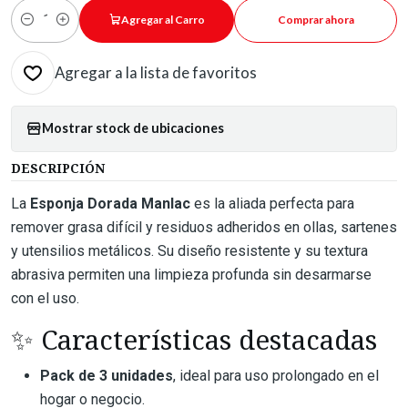
Agregar al Carro
Comprar ahora
Cantidad
Agregar a la lista de favoritos
Mostrar stock de ubicaciones
DESCRIPCIÓN
La
Esponja Dorada Manlac
es la aliada perfecta para
remover grasa difícil y residuos adheridos en ollas, sartenes
y utensilios metálicos. Su diseño resistente y su textura
abrasiva permiten una limpieza profunda sin desarmarse
con el uso.
✨ Características destacadas
Pack de 3 unidades
, ideal para uso prolongado en el
hogar o negocio.