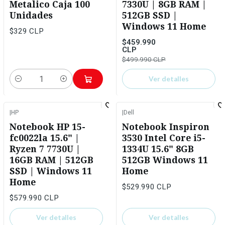
Metalico Caja 100
7330U | 8GB RAM |
Unidades
512GB SSD |
Windows 11 Home
$329 CLP
$459.990
CLP
$499.990 CLP
Ver detalles
Cantidad
|
HP
|
Dell
No disponible
No disponible
Notebook HP 15-
Notebook Inspiron
fc0022la 15.6" |
3530 Intel Core i5-
Ryzen 7 7730U |
1334U 15.6" 8GB
16GB RAM | 512GB
512GB Windows 11
SSD | Windows 11
Home
Home
$529.990 CLP
$579.990 CLP
Ver detalles
Ver detalles