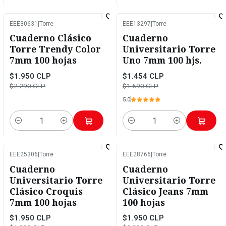
EEE30631
|
Torre
EEE13297
|
Torre
-15%
OFF
-14%
OFF
Cuaderno Clásico
Cuaderno
Torre Trendy Color
Universitario Torre
7mm 100 hojas
Uno 7mm 100 hjs.
$1.950 CLP
$1.454 CLP
$2.290 CLP
$1.690 CLP
5.0
Cantidad
Cantidad
EEE25306
|
Torre
EEE28766
|
Torre
-2%
OFF
-15%
OFF
Cuaderno
Cuaderno
Universitario Torre
Universitario Torre
Clásico Croquis
Clásico Jeans 7mm
7mm 100 hojas
100 hojas
$1.950 CLP
$1.950 CLP