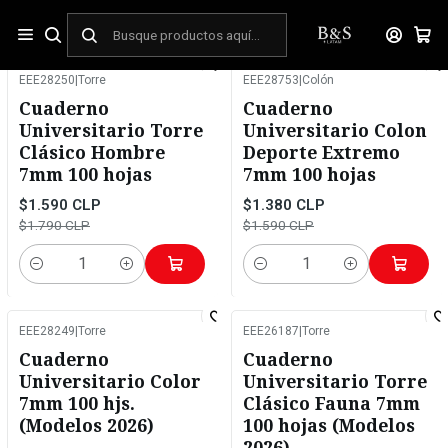
Inicio
Pago normal
EEE28250
|
Torre
EEE28753
|
Colón
-11%
OFF
-13%
OFF
Cuaderno
Cuaderno
Universitario Torre
Universitario Colon
Clásico Hombre
Deporte Extremo
7mm 100 hojas
7mm 100 hojas
$1.590 CLP
$1.380 CLP
$1.790 CLP
$1.590 CLP
Cantidad
Cantidad
EEE28249
|
Torre
EEE26187
|
Torre
-15%
OFF
-15%
OFF
Cuaderno
Cuaderno
Universitario Color
Universitario Torre
7mm 100 hjs.
Clásico Fauna 7mm
(Modelos 2026)
100 hojas (Modelos