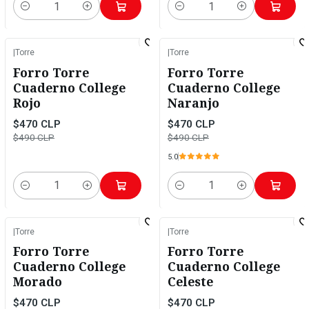
Cantidad
Cantidad
|
Torre
|
Torre
-4%
OFF
-4%
OFF
Forro Torre
Forro Torre
Cuaderno College
Cuaderno College
Rojo
Naranjo
$470 CLP
$470 CLP
$490 CLP
$490 CLP
5.0
Cantidad
Cantidad
|
Torre
|
Torre
-4%
OFF
-4%
OFF
Forro Torre
Forro Torre
Cuaderno College
Cuaderno College
Morado
Celeste
$470 CLP
$470 CLP