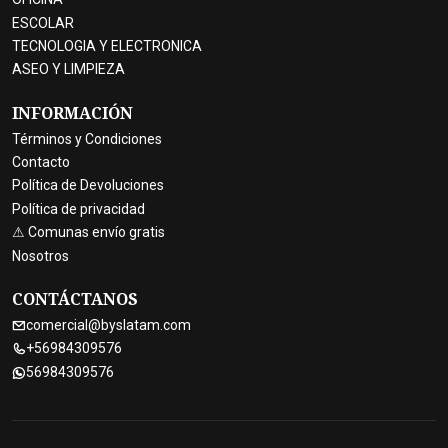
ESCOLAR
TECNOLOGIA Y ELECTRONICA
ASEO Y LIMPIEZA
INFORMACIÓN
Términos y Condiciones
Contacto
Política de Devoluciones
Política de privacidad
⚠ Comunas envío gratis
Nosotros
CONTÁCTANOS
comercial@byslatam.com
+56984309576
56984309576