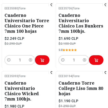
EEE35080
|
Torre
EEE35706
|
Torre
-2%
OFF
-20%
OFF
Cuaderno
Cuaderno
Universitario Torre
Universitario
Clásico One Piece
Clásico Los Bunkers
7mm 100 hojas
7mm 100hjs.
$2.249 CLP
$1.690 CLP
$2.290 CLP
$2.100 CLP
5.0
Cantidad
Cantidad
EEE35093
|
Torre
EEE30194
|
Torre
-20%
OFF
-8%
OFF
Cuaderno
Cuaderno Torre
Universitario
College Liso 5mm 80
Clásico Wicked
hojas
7mm 100hjs.
$1.190 CLP
$1.290 CLP
$1.980 CLP