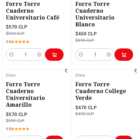
Forro Torre
Forro Torre
Cuaderno
Cuaderno
Universitario Café
Universitario
Blanco
$570 CLP
$590 CLP
$450 CLP
$590 CLP
5.0
Cantidad
Cantidad
|
Torre
|
Torre
-3%
OFF
-4%
OFF
Forro Torre
Forro Torre
Cuaderno
Cuaderno College
Universitario
Verde
Amarillo
$470 CLP
$490 CLP
$570 CLP
$590 CLP
5.0