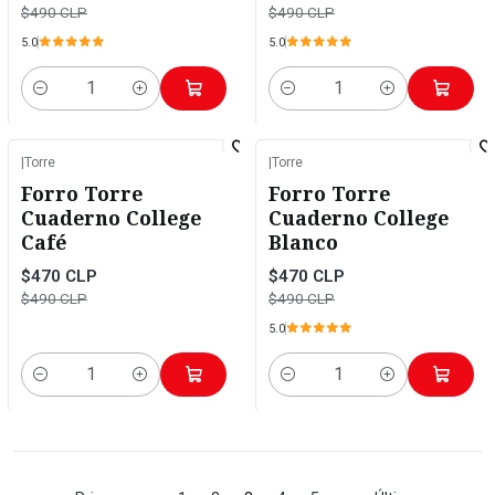
$490 CLP
$490 CLP
5.0
5.0
Cantidad
Cantidad
|
Torre
|
Torre
-4%
OFF
-4%
OFF
Forro Torre
Forro Torre
Cuaderno College
Cuaderno College
Café
Blanco
$470 CLP
$470 CLP
$490 CLP
$490 CLP
5.0
Cantidad
Cantidad