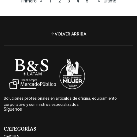
...
Primero
«
1
2
3
4
5
»
Último
VOLVER ARRIBA
Soluciones profesionales en artículos de oficina, equipamiento
corporativo y suministros especializados.
Síguenos
CATEGORÍAS
OFICINA