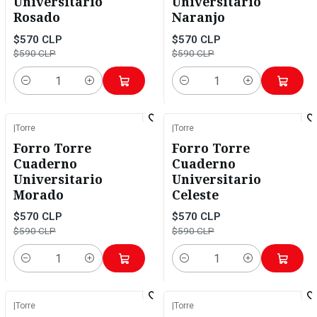
Universitario
Universitario
Rosado
Naranjo
$570 CLP
$570 CLP
$590 CLP
$590 CLP
Cantidad
Cantidad
|
Torre
|
Torre
-3%
OFF
-3%
OFF
Forro Torre
Forro Torre
Cuaderno
Cuaderno
Universitario
Universitario
Morado
Celeste
$570 CLP
$570 CLP
$590 CLP
$590 CLP
Cantidad
Cantidad
|
Torre
|
Torre
-3%
OFF
-24%
OFF